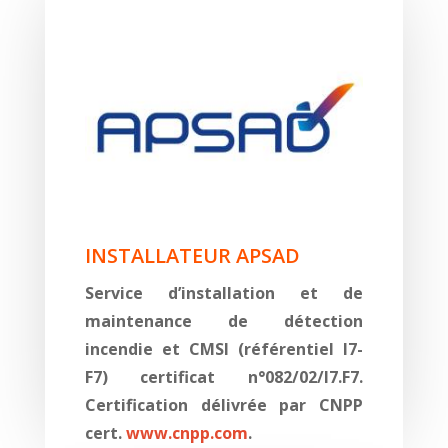
INSTALLATEUR APSAD
Service d’installation et de
maintenance de détection
incendie et CMSI (référentiel I7-
F7) certificat n°082/02/I7.F7.
Certification délivrée par CNPP
cert.
www.cnpp.com
.