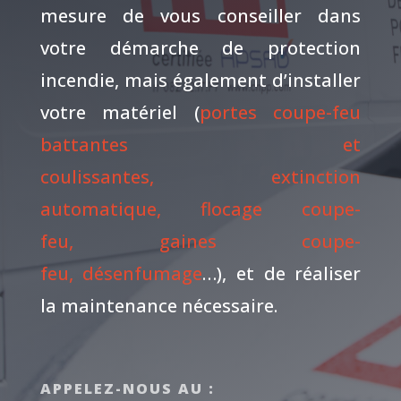
mesure de vous conseiller dans
votre démarche de protection
incendie, mais également d’installer
votre matériel (
portes coupe-feu
battantes et
coulissantes
,
extinction
automatique
,
flocage coupe-
feu
,
gaines coupe-
feu
,
désenfumage
…), et de réaliser
la maintenance nécessaire.
APPELEZ-NOUS AU :