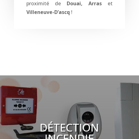
proximité de
Douai, Arras
et
Villeneuve-D’ascq
!
DÉTECTION
INCENDIE