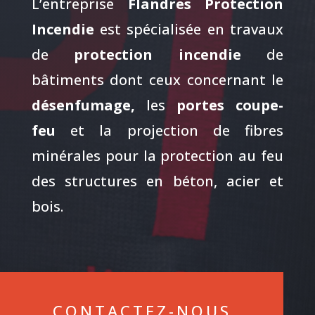
L’entreprise
Flandres Protection
Incendie
est spécialisée en travaux
de
protection incendie
de
bâtiments dont ceux concernant le
désenfumage,
les
portes coupe-
feu
et la projection de fibres
minérales pour la protection au feu
des structures en béton, acier et
bois.
CONTACTEZ-NOUS