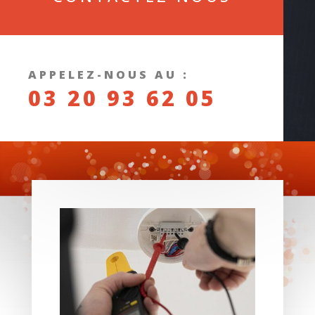
APPELEZ-NOUS AU :
03 20 93 62 05