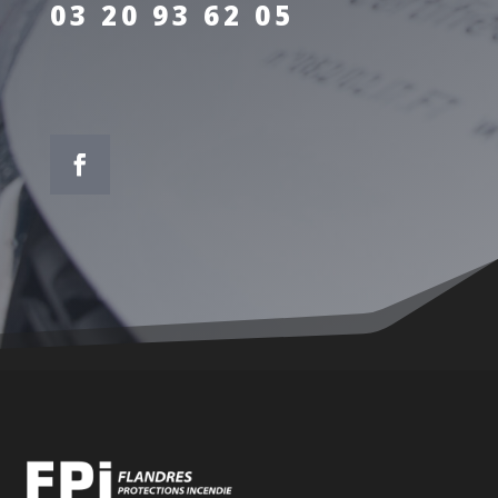
03 20 93 62 05