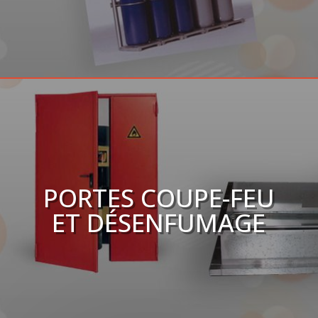
PORTES COUPE-FEU
ET DÉSENFUMAGE