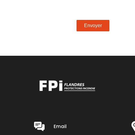
Email