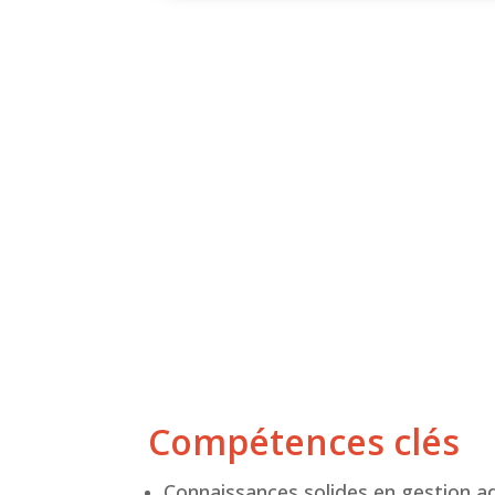
Compétences clés
Connaissances solides en gestion ad