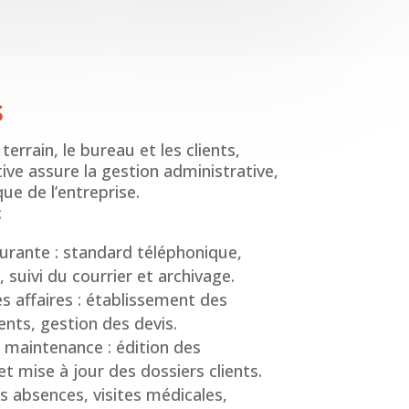
s
terrain, le bureau et les clients,
tive assure la gestion administrative,
ue de l’entreprise.
:
ourante : standard téléphonique,
 suivi du courrier et archivage.
es affaires : établissement des
ients, gestion des devis.
e maintenance : édition des
t mise à jour des dossiers clients.
s absences, visites médicales,