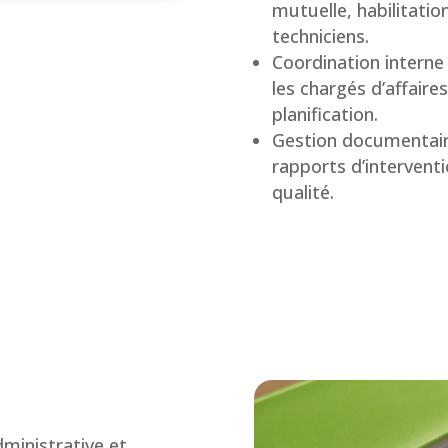
mutuelle, habilitatio
techniciens.
Coordination interne :
les chargés d’affaires 
planification.
Gestion documentair
rapports d’intervent
qualité.
ministrative et