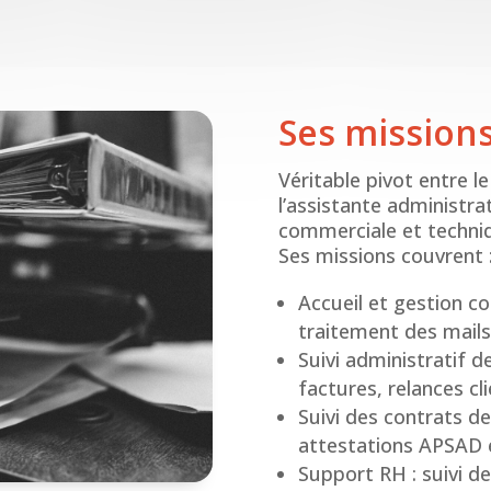
Ses mission
Véritable pivot entre le 
l’assistante administra
commerciale et techniq
Ses missions couvrent 
Accueil et gestion c
traitement des mails,
Suivi administratif d
factures, relances cl
Suivi des contrats d
attestations APSAD e
Support RH : suivi de