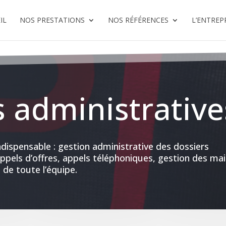
IL
NOS PRESTATIONS
NOS RÉFÉRENCES
L’ENTREP
s administrative
 indispensable : gestion administrative des dossiers
appels d’offres, appels téléphoniques, gestion des mai
 de toute l’équipe.