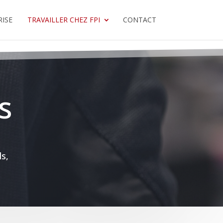
RISE
TRAVAILLER CHEZ FPI
CONTACT
s
ls,