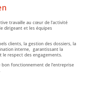
en
ive travaille au cœur de l’activité
 le dirigeant et les équipes
pels clients, la gestion des dossiers, la
ination interne, garantissant la
t le
respect des engagements
.
le bon fonctionnement de l’entreprise
.