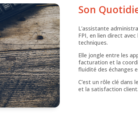
Son Quotidi
L’assistante administrat
FPI, en lien direct avec
techniques.
Elle jongle entre les ap
facturation et la coord
fluidité des échanges
e
C’est un rôle clé dans 
et la satisfaction client