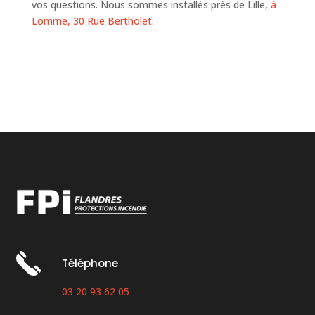
vos questions. Nous sommes installés près de Lille,
à
Lomme, 30 Rue Bertholet
.
Téléphone
03 20 93 62 05