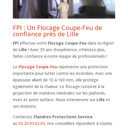
FPI : Un Flocage Coupe-Feu de
confiance près de Lille
FPI
effectue votre
Flocage Coupe-Feu
dans la région
de
Lille
! Avec 35 ans d’expérience, n’hésitez plus,
faites confiance à notre équipe de professionnels !
Le
Flocage Coupe-Feu
représente une protection
importante pour lutter contre les incendies. Avec une
épaisseur allant de 10 à 160 mm, elle protège
également de la chaleur. Le flocage consiste à la
projection de matières minérales sur les plafonds,
murs et autre surface. Nous intervenons sur
Lille
et
ses environs.
Contactez
Flandres Protections Service
au
03.20.93.62.05
, nos conseillers répondent à toutes