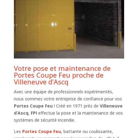
Votre pose et maintenance de
Portes Coupe Feu proche de
Villeneuve d’Ascq
Avec une équipe de professionnels expérimentés,
nous sommes votre entreprise de confiance pour vos
Portes Coupe Feu
! Créé en 1971 près de
Villeneuve
d’Ascq
,
FPI
effectue la pose et la maintenance de vos
systèmes de sécurité incendie.
Les
Portes Coupe Feu
, battante ou coulissante,