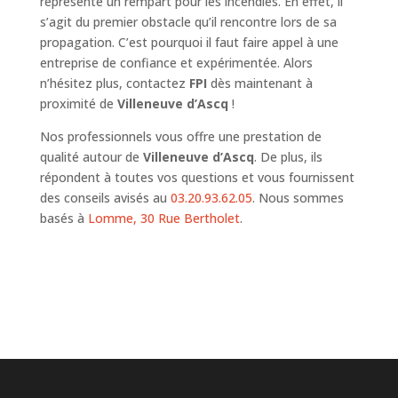
représente un rempart pour les incendies. En effet, il
s’agit du premier obstacle qu’il rencontre lors de sa
propagation. C’est pourquoi il faut faire appel à une
entreprise de confiance et expérimentée. Alors
n’hésitez plus, contactez
FPI
dès maintenant à
proximité de
Villeneuve d’Ascq
!
Nos professionnels vous offre une prestation de
qualité autour de
Villeneuve d’Ascq
. De plus, ils
répondent à toutes vos questions et vous fournissent
des conseils avisés au
03.20.93.62.05
. Nous sommes
basés à
Lomme, 30 Rue Bertholet
.