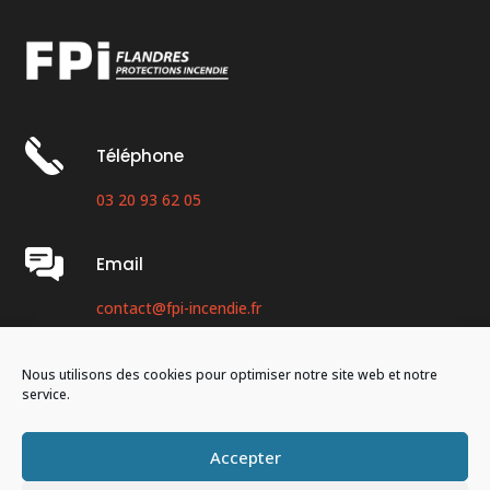
Téléphone
03 20 93 62 05
Email
contact@fpi-incendie.fr
Adresse
Nous utilisons des cookies pour optimiser notre site web et notre
service.
30 rue Bertholet, 59160 Lomme.
Accepter