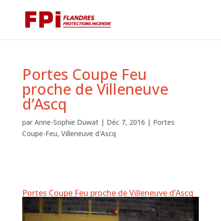
Portes Coupe Feu
proche de Villeneuve
d’Ascq
par
Anne-Sophie Duwat
|
Déc 7, 2016
|
Portes
Coupe-Feu
,
Villeneuve d'Ascq
Portes Coupe Feu proche de Villeneuve d’Ascq