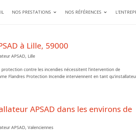
IL
NOS PRESTATIONS
NOS RÉFÉRENCES
L’ENTREP
PSAD à Lille, 59000
llateur APSAD
,
Lille
e protection contre les incendies nécessitent l’intervention de
mme Flandres Protection Incendie interviennent en tant qu’installateu
allateur APSAD dans les environs de
llateur APSAD
,
Valenciennes