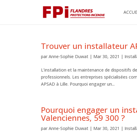
ACCUE
Trouver un installateur A
par
Anne-Sophie Duwat
|
Mar 30, 2021
|
Insta
L’installation et la maintenance de dispositifs d
professionnels. Les entreprises spécialisées co
APSAD à Lille. Pourquoi engager un...
Pourquoi engager un inst
Valenciennes, 59 300 ?
par
Anne-Sophie Duwat
|
Mar 30, 2021
|
Insta