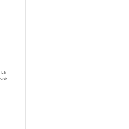
. La
voir