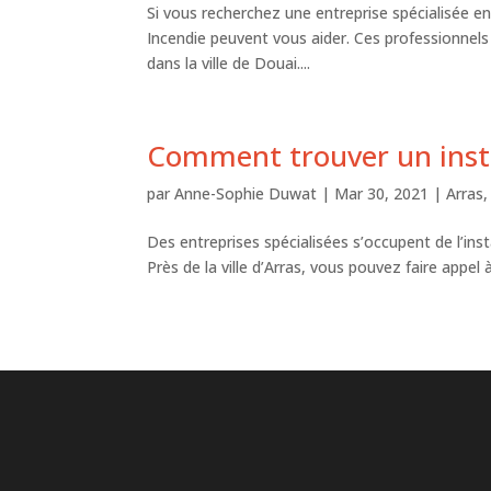
Si vous recherchez une entreprise spécialisée e
Incendie peuvent vous aider. Ces professionnel
dans la ville de Douai....
Comment trouver un insta
par
Anne-Sophie Duwat
|
Mar 30, 2021
|
Arras
Des entreprises spécialisées s’occupent de l’inst
Près de la ville d’Arras, vous pouvez faire appel 