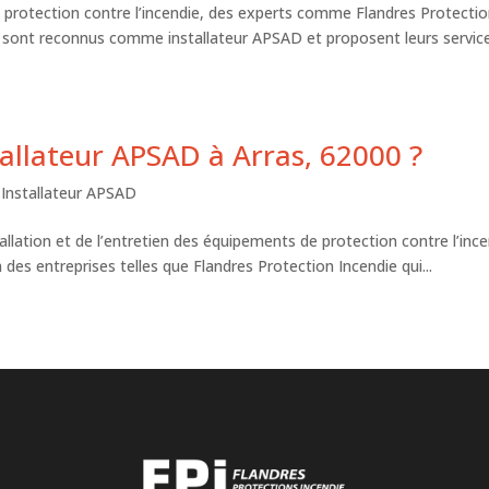
n protection contre l’incendie, des experts comme Flandres Protecti
s sont reconnus comme installateur APSAD et proposent leurs servic
llateur APSAD à Arras, 62000 ?
,
Installateur APSAD
allation et de l’entretien des équipements de protection contre l’ince
à des entreprises telles que Flandres Protection Incendie qui...