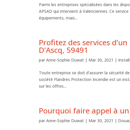
Parmi les entreprises spécialisées dans les dispo
APSAD qui intervient à Valenciennes. Ce service
équipements, mais...
Profitez des services d’un
D’Ascq, 59491
par
Anne-Sophie Duwat
|
Mar 30, 2021
|
Insta
Toute entreprise se doit d’assurer la sécurité d
société Flandres Protection Incendie est un ins
sur les offres...
Pourquoi faire appel à un
par
Anne-Sophie Duwat
|
Mar 30, 2021
|
Douai